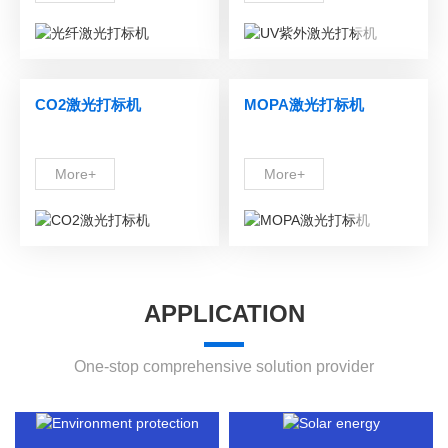
CO2激光打标机
MOPA激光打标机
More+
More+
APPLICATION
One-stop comprehensive solution provider