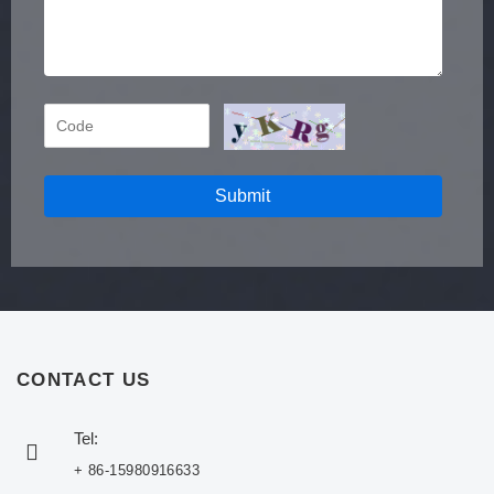
Submit
CONTACT US
Tel:
+ 86-15980916633