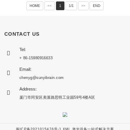
HOME
<<
1
1/1
>>
END
CONTACT US
Tel:
+ 86-15980916633
Email:
chenyg@sunyibrain.com
Address:
厦门市同安区美溪路思明工业园59号4楼A区
闽ICP备2021015476号-1
XML
激光设备一站式解决方案