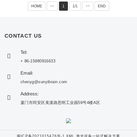
HOME
<<
1
1/1
>>
END
CONTACT US
Tel:
+ 86-15980916633
Email:
chenyg@sunyibrain.com
Address:
厦门市同安区美溪路思明工业园59号4楼A区
闽ICP备2021015476号-1
XML
激光设备一站式解决方案