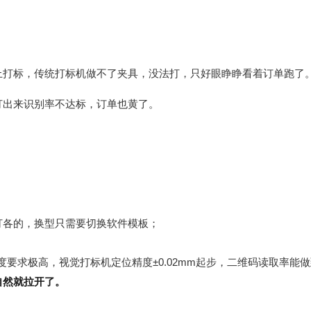
上打标，传统打标机做不了夹具，没法打，只好眼睁睁看着订单跑了
打出来识别率不达标，订单也黄了。
打各的，换型只需要切换软件模板；
要求极高，视觉打标机定位精度±0.02mm起步，二维码读取率能做
自然就拉开了。