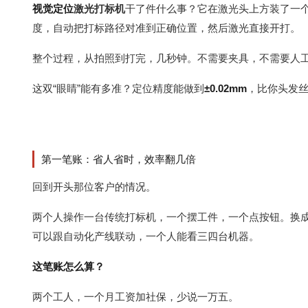
视觉定位
激光打标机
干了件什么事？它在激光头上方装了一个
度，自动把打标路径对准到正确位置，然后激光直接开打。
整个过程，从拍照到打完，几秒钟。不需要夹具，不需要人
这双“眼睛”能有多准？定位精度能做到
±0.02mm
，比你头发
第一笔账：省人省时，效率翻几倍
回到开头那位客户的情况。
两个人操作一台传统打标机，一个摆工件，一个点按钮。换
可以跟自动化产线联动，一个人能看三四台机器。
这笔账怎么算？
两个工人，一个月工资加社保，少说一万五。