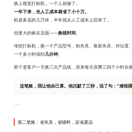
换上视觉打标机，一个人就够了。
一年下来，光人工成本就省了小十万。
机器多花的几万块，半年就从人工成本上回来了。
但更大的账在后面——
换线时间
。
传统打标机，换一个产品型号，拆夹具、换新夹具、对位置
一个多小时缩到
几分钟
。
那个老客户一天换三次产品线，原来每天浪费三四个小时在
这笔账，我让他自己算。他沉默了三秒，说了句：“难怪隔
· · ·
第二笔账：省夹具，省辅料，还省废品