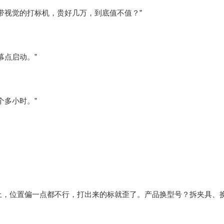
带视觉的打标机，贵好几万，到底值不值？”
幕点启动。”
个多小时。”
上，位置偏一点都不行，打出来的标就歪了。产品换型号？拆夹具、