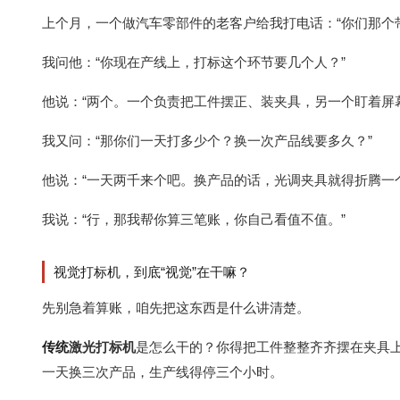
上个月，一个做汽车零部件的老客户给我打电话：“你们那个
我问他：“你现在产线上，打标这个环节要几个人？”
他说：“两个。一个负责把工件摆正、装夹具，另一个盯着屏
我又问：“那你们一天打多少个？换一次产品线要多久？”
他说：“一天两千来个吧。换产品的话，光调夹具就得折腾一
我说：“行，那我帮你算三笔账，你自己看值不值。”
视觉打标机，到底“视觉”在干嘛？
先别急着算账，咱先把这东西是什么讲清楚。
传统
激光打标机
是怎么干的？你得把工件整整齐齐摆在夹具
一天换三次产品，生产线得停三个小时。