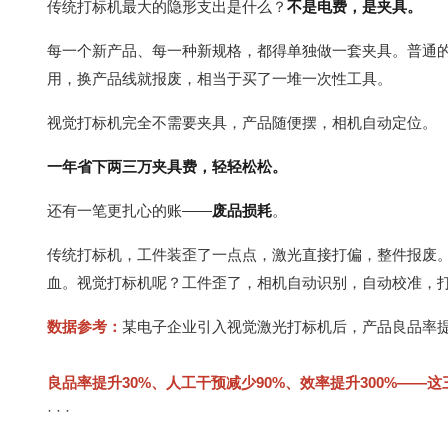
传统打标机最大的隐形支出是什么？
不是电费，是夹具。
每一个新产品、每一种新规格，都得单独做一套夹具。普通
用，换产品线就报废，相当于买了一堆一次性工具。
视觉打标机完全不需要夹具，产品随便摆，相机自动定位。
一年省下两三万夹具费，轻轻松松。
还有一笔更扎心的账——
废品损耗
。
传统打标机，工件装歪了一点点，激光直接打偏，整件报废
血。视觉打标机呢？工件歪了，相机自动识别，自动校准，
数据参考：
某电子企业引入
视觉
激光打标机
后，产品良品率
良品率提升30%、人工干预减少90%、效率提升300%—
· · ·