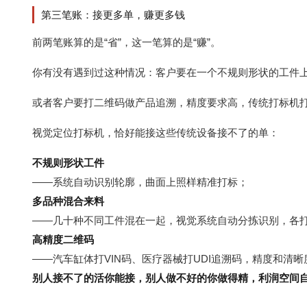
第三笔账：接更多单，赚更多钱
前两笔账算的是“省”，这一笔算的是“赚”。
你有没有遇到过这种情况：客户要在一个不规则形状的工件
或者客户要打二维码做产品追溯，精度要求高，传统打标机
视觉定位打标机，恰好能接这些传统设备接不了的单：
不规则形状工件
——系统自动识别轮廓，曲面上照样精准打标；
多品种混合来料
——几十种不同工件混在一起，视觉系统自动分拣识别，各
高精度二维码
——汽车缸体打VIN码、医疗器械打
UDI
追溯码，精度和清晰度
别人接不了的活你能接，别人做不好的你做得精，利润空间