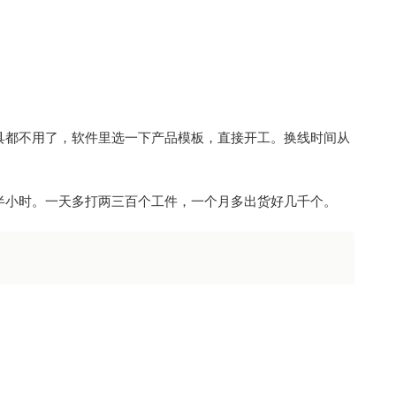
具都不用了，软件里选一下产品模板，直接开工。换线时间从
半小时。一天多打两三百个工件，一个月多出货好几千个。